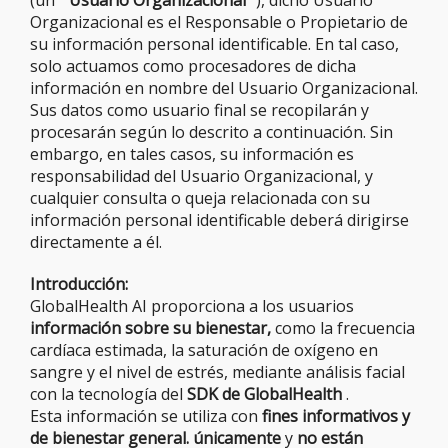
(un ”
Usuario Organizacional
“), dicho Usuario
Organizacional es el Responsable o Propietario de
su información personal identificable. En tal caso,
solo actuamos como procesadores de dicha
información en nombre del Usuario Organizacional.
Sus datos como usuario final se recopilarán y
procesarán según lo descrito a continuación. Sin
embargo, en tales casos, su información es
responsabilidad del Usuario Organizacional, y
cualquier consulta o queja relacionada con su
información personal identificable deberá dirigirse
directamente a él.
Introducción:
GlobalHealth AI proporciona a los usuarios
información sobre su bienestar,
como la frecuencia
cardíaca estimada, la saturación de oxígeno en
sangre y el nivel de estrés, mediante análisis facial
con la tecnología del
SDK de GlobalHealth
.
Esta información se utiliza con
fines informativos y
de bienestar general.
únicamente
y
no están