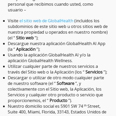
personal que recibimos cuando usted, como
usuario –
Visite
el sitio web de GlobalHealth
(incluidos los
subdominios de este sitio web u otros sitios web de
nuestra propiedad u operados en nuestro nombre)
(el “
Sitio web
”);
Descargue nuestra aplicación GlobalHealth AI App
(la “
Aplicación
”);
Usando la aplicación GlobalHealth AI y/o la
aplicación GlobalHealth Wellness.
Utilizar cualquier parte de nuestros servicios a
través del Sitio web o la Aplicación (los “
Servicios
”);
Descargar o utilizar de otro modo cualquier parte
de nuestro software (el “
Software
”, y
colectivamente con el Sitio web, la Aplicación, los
Servicios y cualquier otro producto o servicio que
proporcionemos, el “
Producto
”).
th
Nuestro domicilio social es 5901 SW 74
Street,
Suite 400, Miami, Florida, 33143, Estados Unidos de