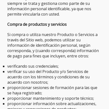
siempre se trata y gestiona como parte de su
información personal identificable, ya que nos
permite vincularla con usted.
Compra de productos y servicios
Si compra o utiliza nuestro Producto o Servicios a
través del Sitio web, podemos utilizar su
información de identificación personal, según
corresponda, y (cuando corresponda) información
de pago para fines que incluyen, entre otros:
verificando sus credenciales;
verificar su uso del Producto y/o Servicios de
acuerdo con los términos y condiciones de su
acuerdo con nosotros;
proporcionar sesiones de formación para las que
se haya registrado;
proporcionar mantenimiento y soporte técnico;
proporcionar información sobre actualizaciones,